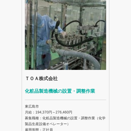
ＴＯＡ株式会社
化粧品製造機械の設置・調整作業
東広島市
月給：194,370円～276,460円
募集職種：化粧品製造機械の設置・調整作業（化学
製品生産設備オペレーター）
雇用形態：正社員