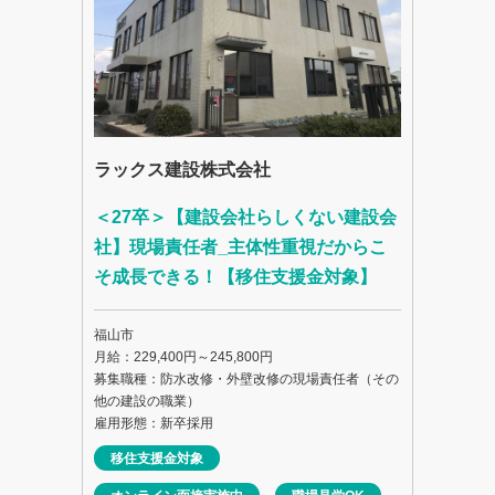
ラックス建設株式会社
＜27卒＞【建設会社らしくない建設会
社】現場責任者_主体性重視だからこ
そ成長できる！【移住支援金対象】
福山市
月給：229,400円～245,800円
募集職種：防水改修・外壁改修の現場責任者（その
他の建設の職業）
雇用形態：新卒採用
移住支援金対象