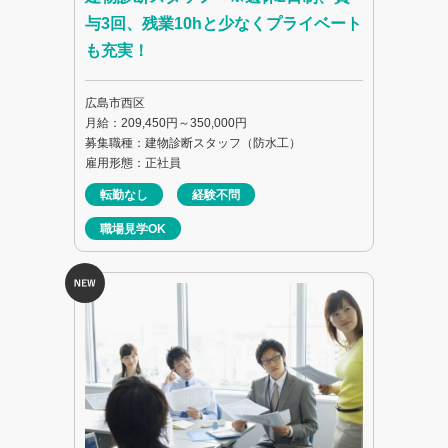
与3回、残業10hと少なくプライベート
も充実！
広島市西区
月給：209,450円～350,000円
募集職種：建物診断スタッフ（防水工）
雇用形態：正社員
転勤なし
経験不問
職場見学OK