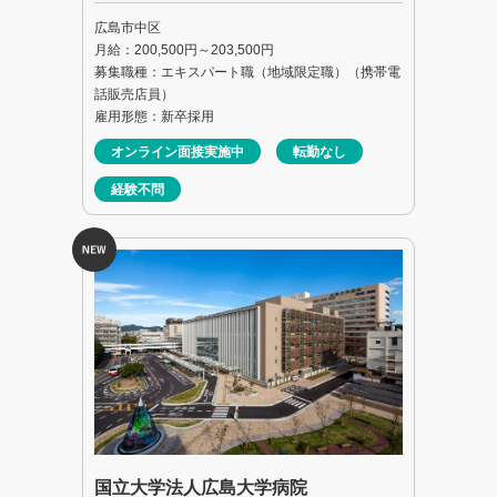
広島市中区
月給：200,500円～203,500円
募集職種：エキスパート職（地域限定職）（携帯電
話販売店員）
雇用形態：新卒採用
オンライン面接実施中
転勤なし
経験不問
国立大学法人広島大学病院