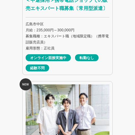
＜中途採用＞携帯電話ショップでの販
売エキスパート職募集〔常用型派遣〕
広島市中区
月給：235,000円～300,000円
募集職種：エキスパート職（地域限定職）（携帯電
話販売店員）
雇用形態：正社員
オンライン面接実施中
転勤なし
経験不問