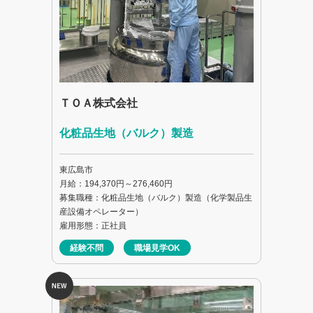
ＴＯＡ株式会社
化粧品生地（バルク）製造
東広島市
月給：194,370円～276,460円
募集職種：化粧品生地（バルク）製造（化学製品生
産設備オペレーター）
雇用形態：正社員
経験不問
職場見学OK