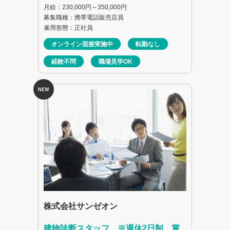
月給：230,000円～350,000円
募集職種：携帯電話販売店員
雇用形態：正社員
オンライン面接実施中
転勤なし
経験不問
職場見学OK
株式会社サンゼオン
建物診断スタッフ ※週休2日制、賞