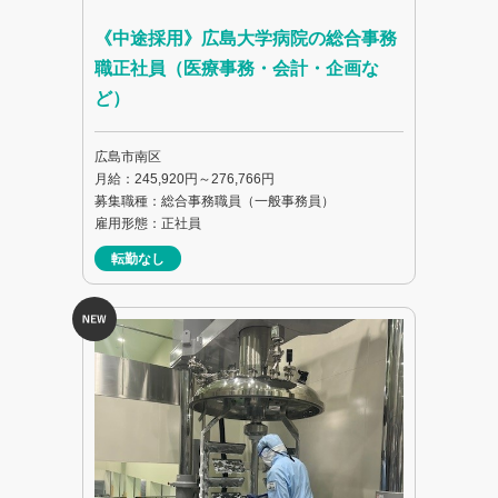
《中途採用》広島大学病院の総合事務
職正社員（医療事務・会計・企画な
ど）
広島市南区
月給：245,920円～276,766円
募集職種：総合事務職員（一般事務員）
雇用形態：正社員
転勤なし