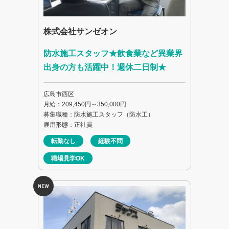
株式会社サンゼオン
防水施工スタッフ★飲食業など異業界
出身の方も活躍中！週休二日制★
広島市西区
月給：209,450円～350,000円
募集職種：防水施工スタッフ（防水工）
雇用形態：正社員
転勤なし
経験不問
職場見学OK