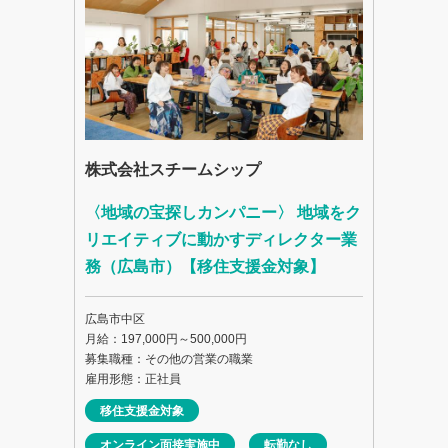
株式会社スチームシップ
〈地域の宝探しカンパニー〉 地域をク
リエイティブに動かすディレクター業
務（広島市）【移住支援金対象】
広島市中区
月給：197,000円～500,000円
募集職種：その他の営業の職業
雇用形態：正社員
移住支援金対象
オンライン面接実施中
転勤なし