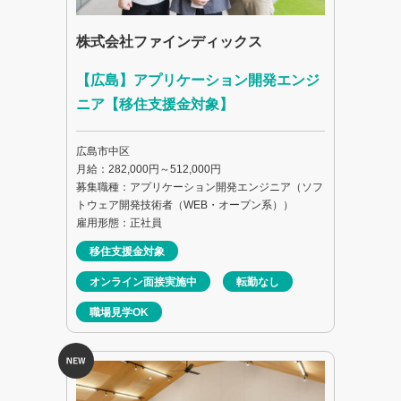
株式会社ファインディックス
【広島】アプリケーション開発エンジ
ニア【移住支援金対象】
広島市中区
月給：282,000円～512,000円
募集職種：アプリケーション開発エンジニア（ソフ
トウェア開発技術者（WEB・オープン系））
雇用形態：正社員
移住支援金対象
オンライン面接実施中
転勤なし
職場見学OK