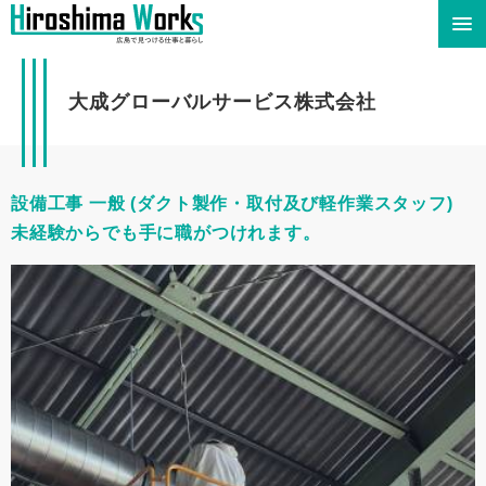
大成グローバルサービス株式会社
設備工事 一般 (ダクト製作・取付及び軽作業スタッフ)
未経験からでも手に職がつけれます。