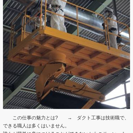
この仕事の魅力とは? → ダクト工事は技術職で、
できる職人は多くはいません。