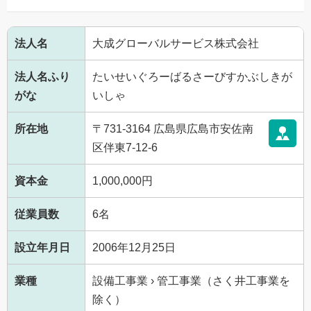
法人名
大成グローバルサービス株式会社
法人名ふり
たいせいぐろーばるさーびすかぶしきが
がな
いしゃ
所在地
〒731-3164 広島県広島市安佐南
区伴東7-12-6
資本金
1,000,000円
従業員数
6名
設立年月日
2006年12月25日
業種
設備工事業 › 管工事業（さく井工事業を
除く）