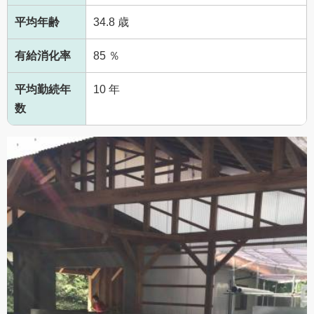
平均年齢
34.8 歳
有給消化率
85 ％
平均勤続年
10 年
数