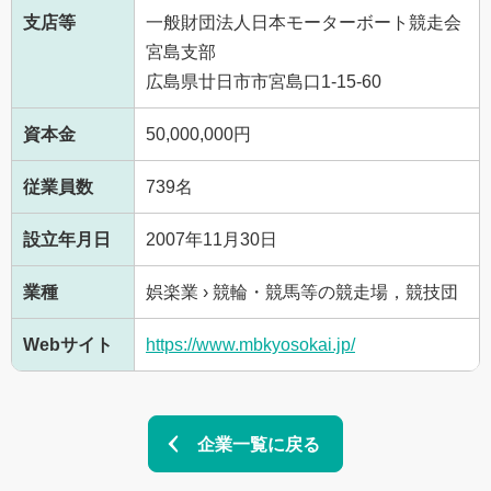
支店等
一般財団法人日本モーターボート競走会
宮島支部
広島県廿日市市宮島口1-15-60
資本金
50,000,000円
従業員数
739名
設立年月日
2007年11月30日
業種
娯楽業 › 競輪・競馬等の競走場，競技団
Webサイト
https://www.mbkyosokai.jp/
企業一覧に戻る